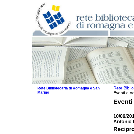
Rete Bibli
Rete Bibliotecaria di Romagna e San
Marino
Eventi e ne
La Rete
Eventi
Biblioteche e archivi
Agenda
10/06/20
Patto intercomunale per la lettura
Antonio 
2026
Patto locale per la lettura 2025
Recipro
Patto locale per la lettura 2024