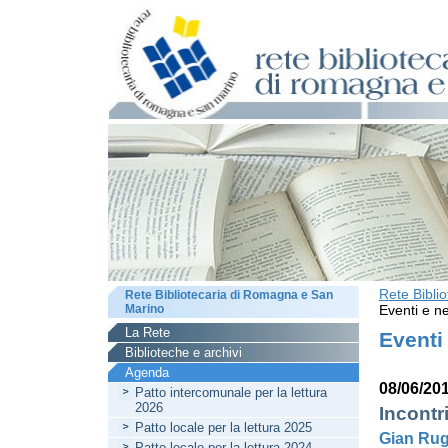
Rete Bibli
Rete Bibliotecaria di Romagna e San
Marino
Eventi e ne
La Rete
Eventi
Biblioteche e archivi
Agenda
08/06/20
Patto intercomunale per la lettura
2026
Incontr
Patto locale per la lettura 2025
Gian Ru
Patto locale per la lettura 2024