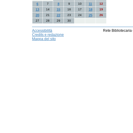
6
7
8
9
10
11
12
13
14
15
16
17
18
19
20
21
22
23
24
25
26
27
28
29
30
Accessibilità
Rete Bibliotecaria
Credits e redazione
Mappa del sito