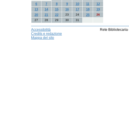
6
7
8
9
10
11
12
13
14
15
16
17
18
19
20
21
22
23
24
25
26
27
28
29
30
31
Accessibilità
Rete Bibliotecaria
Credits e redazione
Mappa del sito