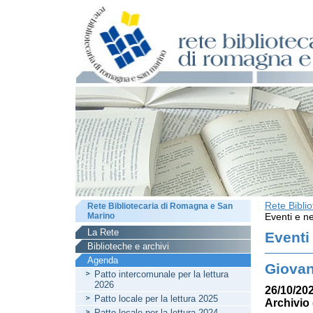
Rete Bibli
Rete Bibliotecaria di Romagna e San
Marino
Eventi e ne
La Rete
Eventi
Biblioteche e archivi
Agenda
Giovan
Patto intercomunale per la lettura
2026
26/10/202
Patto locale per la lettura 2025
Archivio 
Patto locale per la lettura 2024