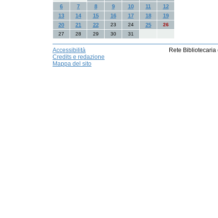
6
7
8
9
10
11
12
13
14
15
16
17
18
19
20
21
22
23
24
25
26
27
28
29
30
31
Accessibilità
Rete Bibliotecaria
Credits e redazione
Mappa del sito