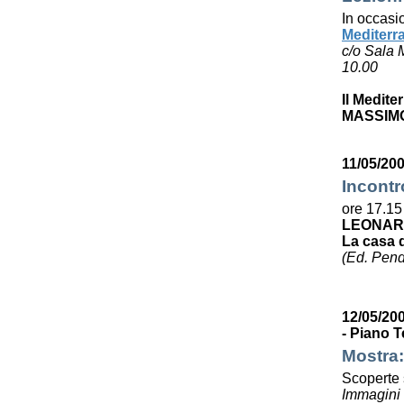
In occasi
Mediterr
c/o Sala 
10.00
Il Medite
MASSIMO
11/05/200
Incontr
ore 17.15
LEONAR
La casa 
(Ed. Pen
12/05/200
- Piano T
Mostra:
Scoperte s
Immagini e