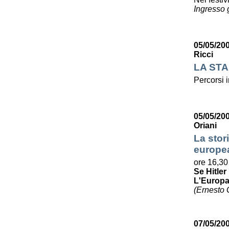
Ingresso g
05/05/20
Ricci
LA STA
Percorsi i
05/05/20
Oriani
La stori
europe
ore 16,30
Se Hitle
L'Europa 
(Ernesto G
07/05/200