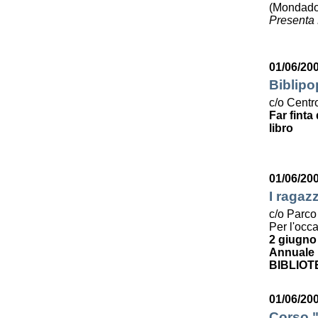
(Mondado
Presenta 
01/06/20
Biblipo
c/o Centro
Far finta
libro
01/06/20
I ragaz
c/o Parco
Per l'occ
2 giugno
Annuale p
BIBLIOT
01/06/200
Corso "