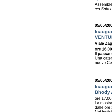
Assemble
c/o Sala d
05/05/20
Inaugu
VENTU
Viale Zag
ore 16.00
Il passam
Una caten
nuovo Cent
05/05/20
Inaugur
Bhody
ore 17.00
La mostra
dalle ore 
Nei festiv