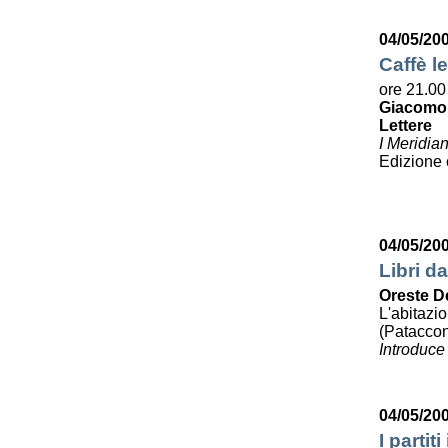
04/05/20
Caffè le
ore 21.00
Giacomo
Lettere
I Meridia
Edizione
04/05/20
Libri da
Oreste D
L'abitazi
(Pataccon
Introduce
04/05/20
I partit