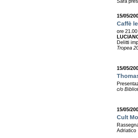
Sarà pres
15/05/20
Caffè le
ore 21.00
LUCIAN
Delitti imp
Tropea 2
15/05/20
Thomas 
Presentaz
c/o Bibli
15/05/20
Cult Mo
Rassegna 
Adriatico