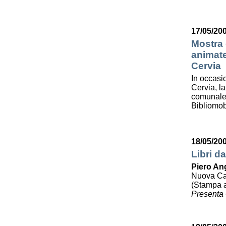
17/05/200
Mostra d
animate
Cervia
In occasi
Cervia, la
comunale 
Bibliomob
18/05/20
Libri da
Piero Ang
Nuova Cali
(Stampa a
Presenta 