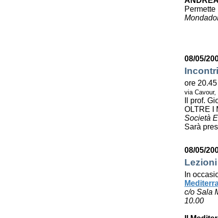
ANDREA
Permette 
Mondador
08/05/20
Incontr
ore 20.45
via Cavour,
Il prof. 
OLTRE I
Società E
Sarà pres
08/05/20
Lezioni
In occasi
Mediterr
c/o Sala 
10.00