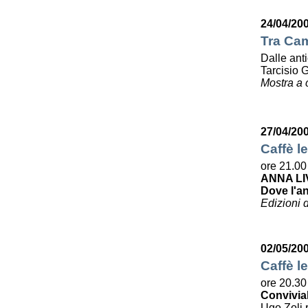
24/04/20
Tra Cam
Dalle ant
Tarcisio 
Mostra a 
27/04/20
Caffè le
ore 21.00
ANNA LI
Dove l'a
Edizioni 
02/05/20
Caffè le
ore 20.30
Convivia
Ugo Zoli r