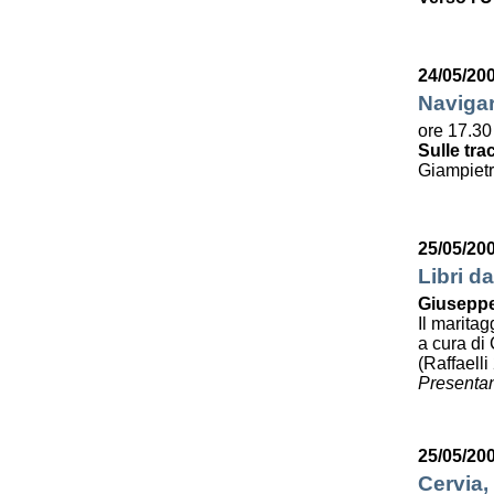
24/05/20
Navigar
ore 17.30
Sulle tra
Giampietr
25/05/20
Libri da
Giuseppe
Il maritag
a cura di 
(Raffaelli
Presentan
25/05/20
Cervia,