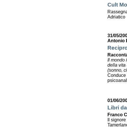
Cult Mo
Rassegna 
Adriatico
31/05/20
Antonio 
Recipro
Racconta
Il mondo 
della vit
(sonno, ci
Conduce 
psicoanali
01/06/20
Libri da
Franco C
Il signor
Tamerlan