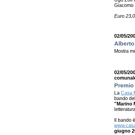
Giacomo 
Euro 23,0
02/05/200
Alberto
Mostra mo
02/05/200
comunal
Premio 
La
Casa M
bando de
"Marino 
letteratur
Il bando è
www.casa
giugno 2