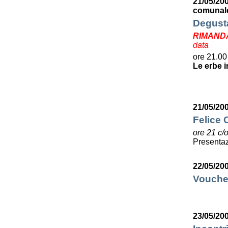
21/05/20
comunale
Degusta
RIMAND
data
ore 21.00
Le erbe i
21/05/20
Felice C
ore 21 c/
Presentaz
22/05/20
Voucher
23/05/20