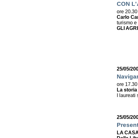
CON L
ore 20.30
Carlo Ca
turismo e 
GLI AGR
25/05/20
Navigar
ore 17.30
La storia
I laureati
25/05/20
Presen
LA CASA