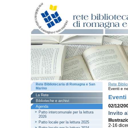
Rete Bibli
Rete Bibliotecaria di Romagna e San
Marino
Eventi e ne
La Rete
Eventi
Biblioteche e archivi
02/12/200
Agenda
Patto intercomunale per la lettura
Invito a
2026
Illustrazi
Patto locale per la lettura 2025
2-16 dic
Patto locale per la lettura 2024