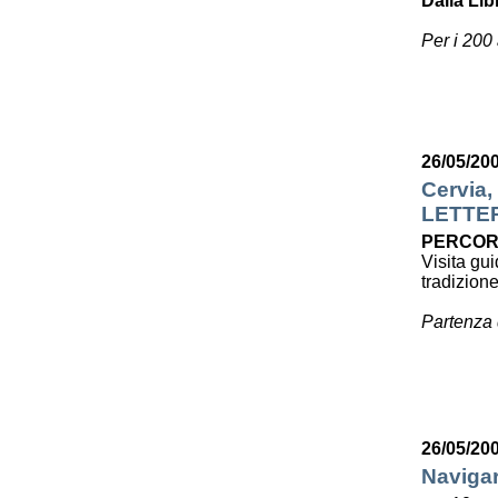
Dalla Lib
Per i 200
26/05/20
Cervia,
LETTE
PERCOR
Visita gui
tradizion
Partenza 
26/05/20
Navigar