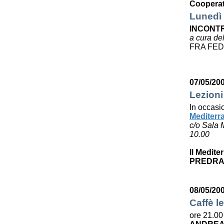
Cooperat
Lunedì 
INCONTR
a cura de
FRA FED
07/05/20
Lezioni
In occasi
Mediterr
c/o Sala 
10.00
Il Medite
PREDRA
08/05/20
Caffè le
ore 21.00