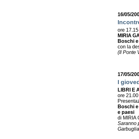
16/05/200
Incontr
ore 17.15
MIRIA G
Boschi e
con la des
(Il Ponte
17/05/20
I giove
LIBRI E
ore 21.00
Presenta
Boschi e 
e paesi
di MIRIA
Saranno pr
Garbuglia