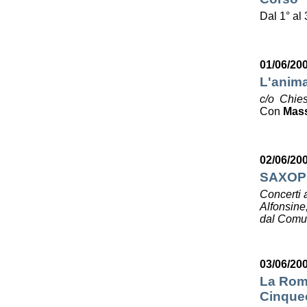
Dal 1° al
01/06/20
L'anima
c/o Chies
Con
Mas
02/06/20
SAXOP
Concerti 
Alfonsine
dal Comun
03/06/20
La Roma
Cinquec