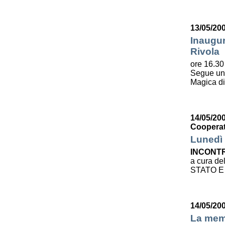
13/05/20
Inaugur
Rivola
ore 16.30 
Segue u
Magica d
14/05/200
Cooperat
Lunedì 
INCONTR
a cura de
STATO E
14/05/20
La mem