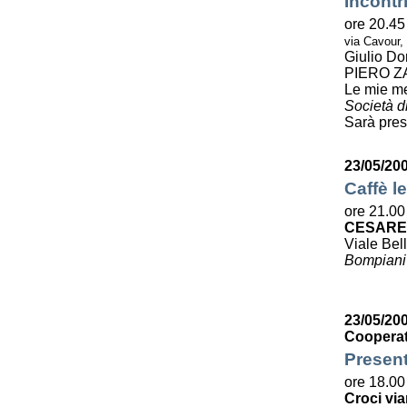
Incontr
ore 20.45
via Cavour,
Giulio Do
PIERO Z
Le mie m
Società di
Sarà pres
23/05/20
Caffè le
ore 21.00
CESARE
Viale Bell
Bompiani
23/05/200
Cooperat
Present
ore 18.00
Croci via