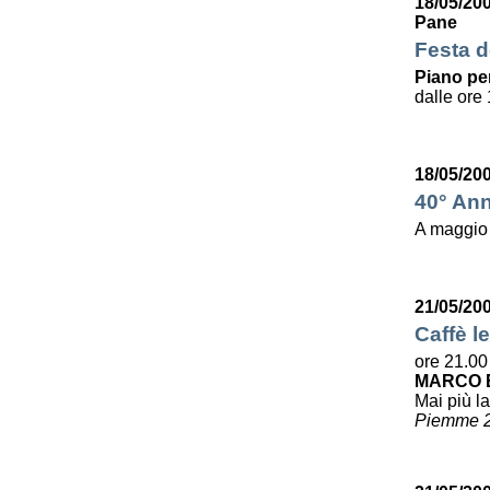
18/05/20
Pane
Festa de
Piano per
dalle ore 
18/05/20
40° Ann
A maggio
21/05/20
Caffè le
ore 21.00
MARCO B
Mai più la
Piemme 