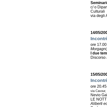
Seminario
c/ o Dipa
Culturali
via degli 
14/05/200
Incontr
ore 17.00 
Morgagni
I due tem
Discorso 
15/05/20
Incontr
ore 20.45
via Cavour,
Nevio Gal
LE NOTT
Aliberti e