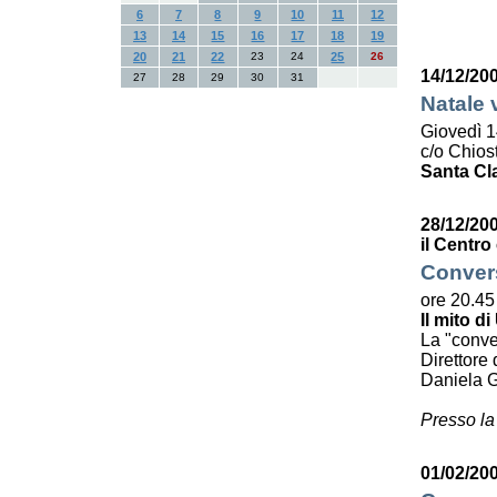
6
7
8
9
10
11
12
13
14
15
16
17
18
19
20
21
22
23
24
25
26
14/12/20
27
28
29
30
31
Natale 
Giovedì 1
c/o Chiost
Santa Cl
28/12/20
il Centro
Convers
ore 20.45
Il mito di
La "conve
Direttore 
Daniela G
Presso la
01/02/200