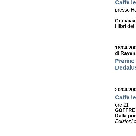
Caffè le
presso Ho
Convivia
I libri de
18/04/200
di Raven
Premio 
Dedalus
20/04/20
Caffè le
ore 21
GOFFRE
Dalla pri
Edizioni 