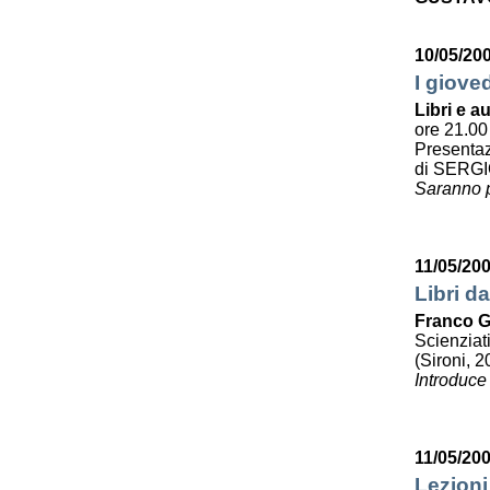
10/05/20
I giove
Libri e au
ore 21.00
Presenta
di SERG
Saranno p
11/05/20
Libri da
Franco G
Scienziat
(Sironi, 2
Introduce
11/05/20
Lezioni