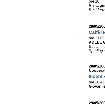
ore 10
Visita gu
Residenza
28/05/20
Caffè le
ore 21.00
ADELE G
Baciami p
Sperling 
28/05/200
Cooperat
Incontr
ore 20.45
Giovani e
29/05/20