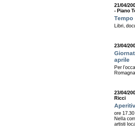
21/04/200
- Piano T
Tempo d
Libri, do
23/04/20
Giornat
aprile
Per l'occa
Romagna l
23/04/20
Ricci
Aperiti
ore 17.30
Nella corn
artisti lo