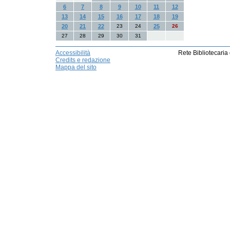
6
7
8
9
10
11
12
13
14
15
16
17
18
19
20
21
22
23
24
25
26
27
28
29
30
31
Accessibilità
Rete Bibliotecaria
Credits e redazione
Mappa del sito