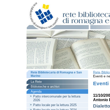
Rete Bibli
Rete Bibliotecaria di Romagna e San
Marino
Eventi e ne
La Rete
Eventi
Biblioteche e archivi
Agenda
11/10/20
Patto intercomunale per la lettura
Antonio 
2026
Patto locale per la lettura 2025
Dialett
Patto locale per la lettura 2024