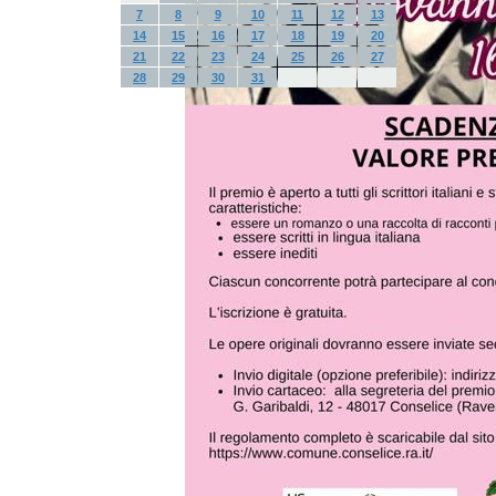
7
8
9
10
11
12
13
14
15
16
17
18
19
20
21
22
23
24
25
26
27
28
29
30
31