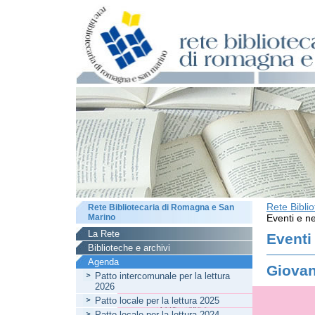
Rete Bibli
Rete Bibliotecaria di Romagna e San
Marino
Eventi e ne
La Rete
Eventi
Biblioteche e archivi
Agenda
Giovan
Patto intercomunale per la lettura
2026
Patto locale per la lettura 2025
Patto locale per la lettura 2024