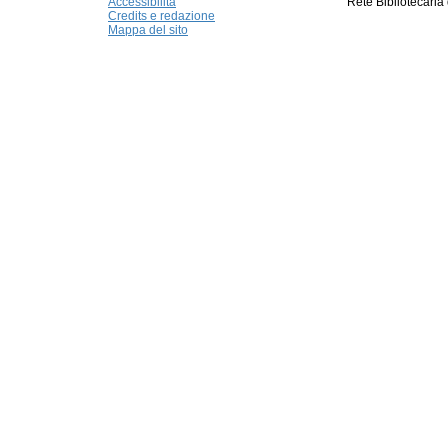
Accessibilità
Rete Bibliotecaria
Credits e redazione
Mappa del sito