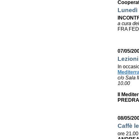
Cooperat
Lunedì 
INCONTR
a cura de
FRA FED
07/05/20
Lezioni
In occasi
Mediterr
c/o Sala 
10.00
Il Medite
PREDRA
08/05/20
Caffè le
ore 21.00