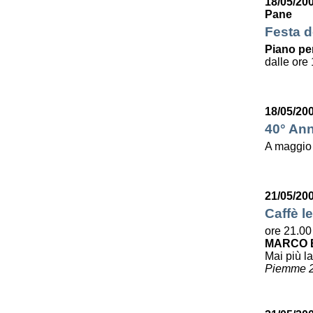
18/05/20
Pane
Festa de
Piano per
dalle ore 
18/05/20
40° Ann
A maggio
21/05/20
Caffè le
ore 21.00
MARCO B
Mai più la
Piemme 