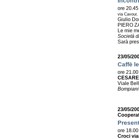
Incontr
ore 20.45
via Cavour,
Giulio Do
PIERO Z
Le mie m
Società di
Sarà pres
23/05/20
Caffè le
ore 21.00
CESARE
Viale Bell
Bompiani
23/05/200
Cooperat
Present
ore 18.00
Croci via