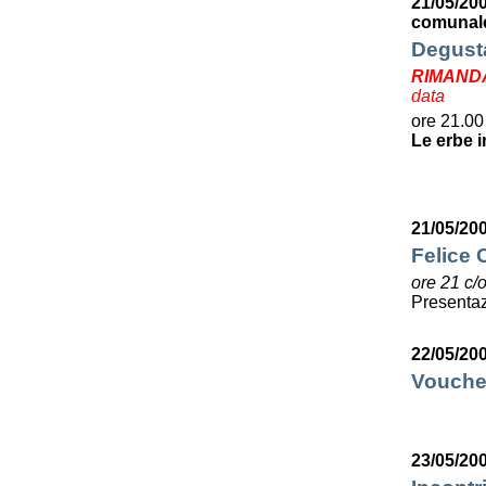
21/05/20
comunale
Degusta
RIMAND
data
ore 21.00
Le erbe i
21/05/20
Felice C
ore 21 c/
Presentaz
22/05/20
Voucher
23/05/20