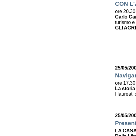
CON L
ore 20.30
Carlo Ca
turismo e 
GLI AGR
25/05/20
Navigar
ore 17.30
La storia
I laureati
25/05/20
Presen
LA CASA