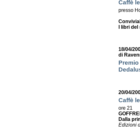
Caffè le
presso Ho
Convivia
I libri de
18/04/200
di Raven
Premio 
Dedalus
20/04/20
Caffè le
ore 21
GOFFRE
Dalla pri
Edizioni 