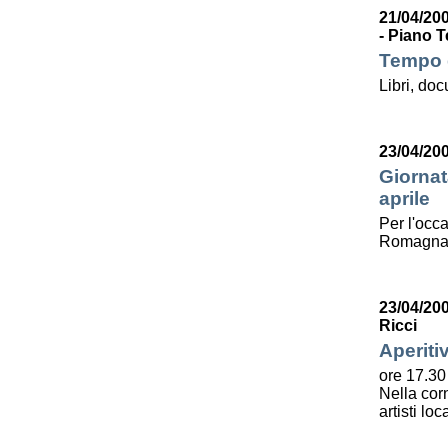
21/04/200
- Piano T
Tempo d
Libri, do
23/04/20
Giornat
aprile
Per l'occa
Romagna l
23/04/20
Ricci
Aperiti
ore 17.30
Nella corn
artisti lo