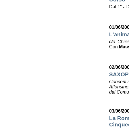
Dal 1° al
01/06/20
L'anima
c/o Chies
Con
Mas
02/06/20
SAXOP
Concerti 
Alfonsine
dal Comun
03/06/20
La Roma
Cinquec