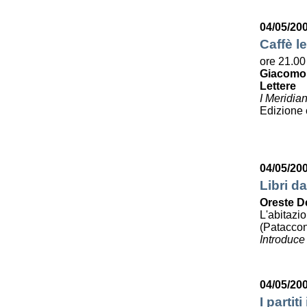
04/05/20
Caffè le
ore 21.00
Giacomo
Lettere
I Meridia
Edizione
04/05/20
Libri da
Oreste D
L'abitazi
(Pataccon
Introduce
04/05/20
I partit