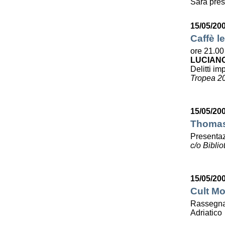
Sarà pres
15/05/20
Caffè le
ore 21.00
LUCIAN
Delitti imp
Tropea 2
15/05/20
Thomas 
Presentaz
c/o Bibli
15/05/20
Cult Mo
Rassegna 
Adriatico