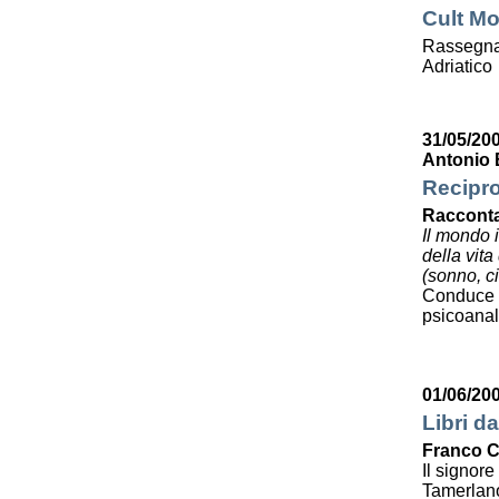
Cult Mo
Rassegna 
Adriatico
31/05/20
Antonio 
Recipro
Racconta
Il mondo 
della vit
(sonno, ci
Conduce 
psicoanali
01/06/20
Libri da
Franco C
Il signor
Tamerlan