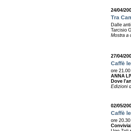
24/04/20
Tra Cam
Dalle ant
Tarcisio 
Mostra a 
27/04/20
Caffè le
ore 21.00
ANNA LI
Dove l'a
Edizioni 
02/05/20
Caffè le
ore 20.30
Convivia
Ugo Zoli r