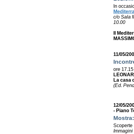
In occasi
Mediterr
c/o Sala 
10.00
Il Medite
MASSIMO
11/05/200
Incontr
ore 17.15
LEONAR
La casa 
(Ed. Pen
12/05/200
- Piano T
Mostra:
Scoperte s
Immagini e