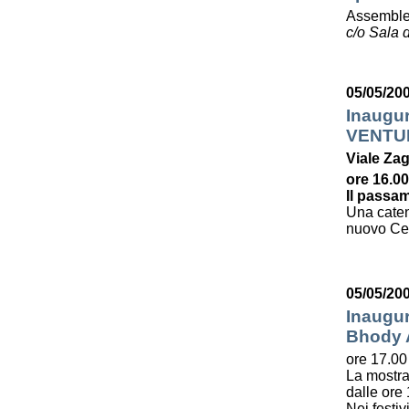
Assemble
c/o Sala d
05/05/20
Inaugu
VENTU
Viale Zag
ore 16.00
Il passam
Una caten
nuovo Cent
05/05/20
Inaugur
Bhody
ore 17.00
La mostra
dalle ore 
Nei festiv