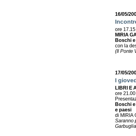
16/05/200
Incontr
ore 17.15
MIRIA G
Boschi e
con la des
(Il Ponte
17/05/20
I giove
LIBRI E
ore 21.00
Presenta
Boschi e 
e paesi
di MIRIA
Saranno pr
Garbuglia