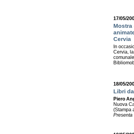
17/05/200
Mostra d
animate
Cervia
In occasi
Cervia, la
comunale 
Bibliomob
18/05/20
Libri da
Piero Ang
Nuova Cali
(Stampa a
Presenta 