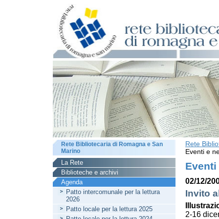
Rete Bibli
Rete Bibliotecaria di Romagna e San
Marino
Eventi e ne
La Rete
Eventi
Biblioteche e archivi
02/12/200
Agenda
Patto intercomunale per la lettura
Invito a
2026
Illustrazi
Patto locale per la lettura 2025
2-16 dic
Patto locale per la lettura 2024