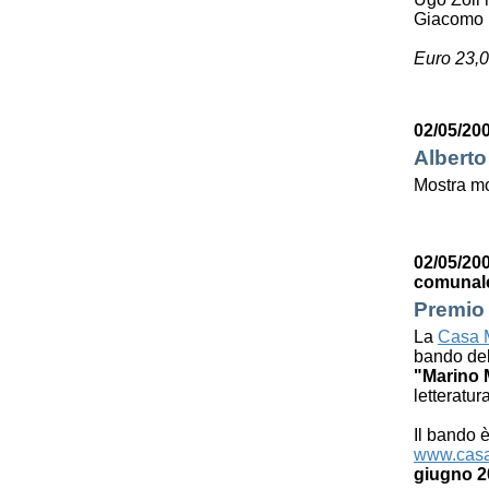
Giacomo 
Euro 23,0
02/05/200
Alberto
Mostra mo
02/05/200
comunal
Premio 
La
Casa M
bando de
"Marino 
letteratur
Il bando è
www.casa
giugno 2