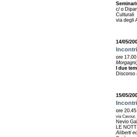
Seminario
c/ o Dipa
Culturali
via degli 
14/05/200
Incontr
ore 17.00 
Morgagni
I due tem
Discorso 
15/05/20
Incontr
ore 20.45
via Cavour,
Nevio Gal
LE NOTT
Aliberti e