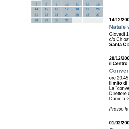
7
8
9
10
11
12
13
14
15
16
17
18
19
20
21
22
23
24
25
26
27
14/12/20
28
29
30
31
Natale 
Giovedì 1
c/o Chiost
Santa Cl
28/12/20
il Centro
Convers
ore 20.45
Il mito di
La "conve
Direttore 
Daniela G
Presso la
01/02/200