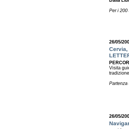
Dalla Lib
Per i 200
26/05/20
Cervia,
LETTE
PERCOR
Visita gui
tradizion
Partenza 
26/05/20
Navigar