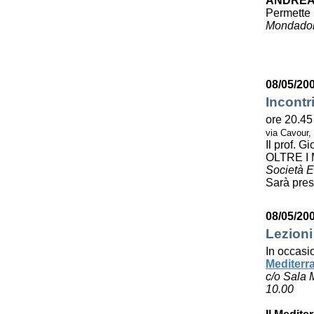
ANDREA
Permette 
Mondador
08/05/20
Incontr
ore 20.45
via Cavour,
Il prof. 
OLTRE I
Società E
Sarà pres
08/05/20
Lezioni
In occasi
Mediterr
c/o Sala 
10.00