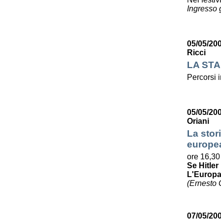
Ingresso g
05/05/20
Ricci
LA STA
Percorsi i
05/05/20
Oriani
La stori
europe
ore 16,30
Se Hitle
L'Europa 
(Ernesto G
07/05/200