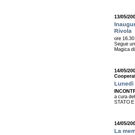
13/05/20
Inaugur
Rivola
ore 16.30 
Segue u
Magica d
14/05/200
Cooperat
Lunedì 
INCONTR
a cura de
STATO E
14/05/20
La mem