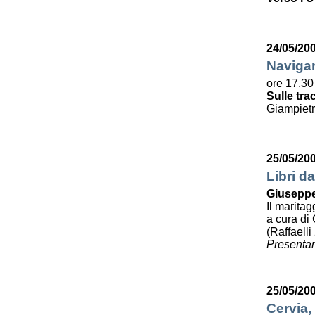
24/05/20
Navigar
ore 17.30
Sulle tra
Giampietr
25/05/20
Libri da
Giuseppe
Il maritag
a cura di 
(Raffaelli
Presentan
25/05/20
Cervia,