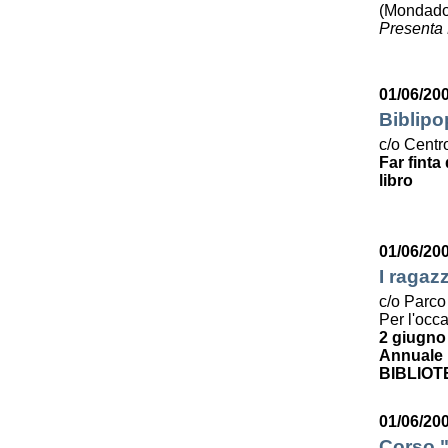
(Mondado
Presenta 
01/06/20
Biblipo
c/o Centro
Far finta
libro
01/06/20
I ragaz
c/o Parco
Per l'occ
2 giugno
Annuale p
BIBLIOT
01/06/200
Corso "