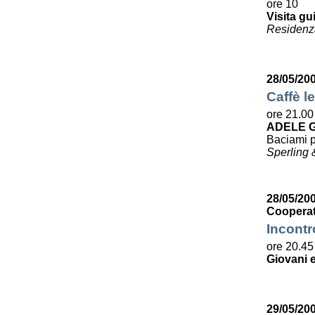
ore 10
Visita gu
Residenza
28/05/20
Caffè le
ore 21.00
ADELE G
Baciami p
Sperling 
28/05/200
Cooperat
Incontr
ore 20.45
Giovani e
29/05/20