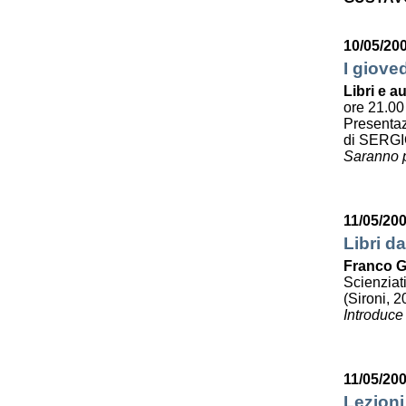
10/05/20
I giove
Libri e au
ore 21.00
Presenta
di SERG
Saranno p
11/05/20
Libri da
Franco G
Scienziat
(Sironi, 2
Introduce
11/05/20
Lezioni