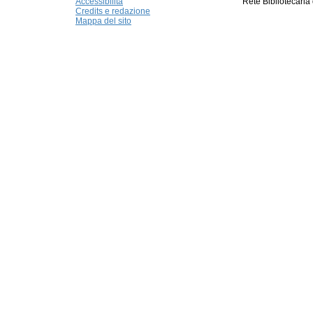
Accessibilità
Rete Bibliotecaria
Credits e redazione
Mappa del sito