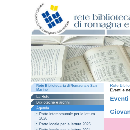
Rete Bibli
Rete Bibliotecaria di Romagna e San
Marino
Eventi e ne
La Rete
Eventi
Biblioteche e archivi
Agenda
Giovan
Patto intercomunale per la lettura
2026
Patto locale per la lettura 2025
Patto locale per la lettura 2024