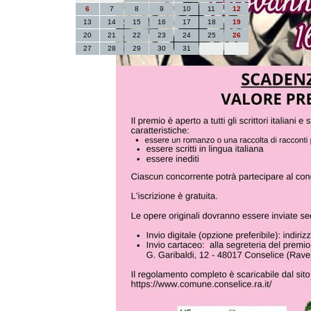
6
7
8
9
10
11
12
13
14
15
16
17
18
19
20
21
22
23
24
25
26
27
28
29
30
31