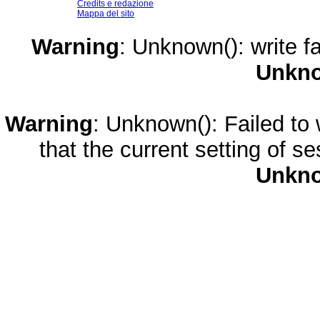
Credits e redazione
Mappa del sito
Warning
: Unknown(): write fa
Unkn
Warning
: Unknown(): Failed to w
that the current setting of s
Unkn