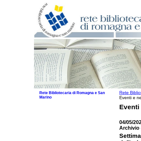
Rete Bibli
Rete Bibliotecaria di Romagna e San
Marino
Eventi e ne
La Rete
Eventi
Biblioteche e archivi
Agenda
04/05/202
Patto intercomunale per la lettura
Archivio 
2026
Patto locale per la lettura 2025
Settima
Patto locale per la lettura 2024