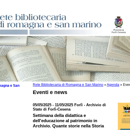
Rete Bibliotecaria di Romagna e San Marino
»
Agenda
»
Even
omagna e San
Eventi e news
05/05/2025 - 11/05/2025 Forlì - Archivio di
Stato di Forlì-Cesena
 la lettura
Settimana della didattica e
dell'educazione al patrimonio in
tura 2025
Archivio. Quante storie nella Storia
tura 2024