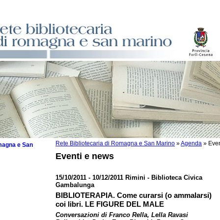
Rete Bibliotecaria di Romagna e San Marino
»
Agenda
»
Even
omagna e San
Eventi e news
15/10/2011 - 10/12/2011 Rimini - Biblioteca Civica
Gambalunga
 la lettura
BIBLIOTERAPIA. Come curarsi (o ammalarsi)
coi libri. LE FIGURE DEL MALE
tura 2025
Conversazioni di Franco Rella, Lella Ravasi
tura 2024