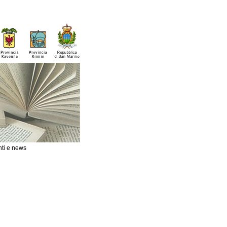
ti e news