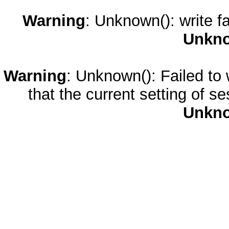
Warning
: Unknown(): write fa
Unkn
Warning
: Unknown(): Failed to w
that the current setting of s
Unkn