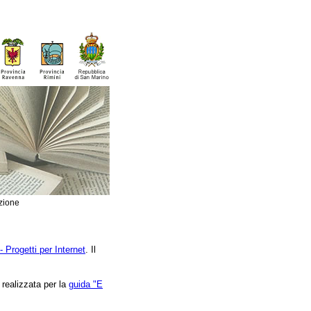
zione
- Progetti per Internet
. Il
realizzata per la
guida "E