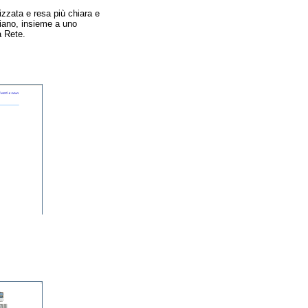
izzata e resa più chiara e
 piano, insieme a uno
a Rete.