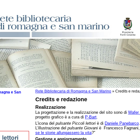
Rete Bibliotecaria di Romagna e San Marino
»
Credits e reda
omagna e San
Credits e redazione
Realizzazione
La progettazione e la realizzazione del sito sono di
Wafer 
progetto grafico è a cura di
P-Bart
.
sti
L'icona del
pulsante Piccoli lettori
è di
Daniele Panebarco
.
L'illustrazione del
pulsante Giovani
è Francesco Fagnani, 
se le storie allungassero la vita
?"
Gestione e aggiornamento