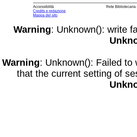
Accessibilità
Rete Bibliotecaria
Credits e redazione
Mappa del sito
Warning
: Unknown(): write fa
Unkn
Warning
: Unknown(): Failed to w
that the current setting of s
Unkn