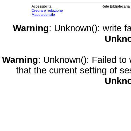
Accessibilità
Rete Bibliotecaria
Credits e redazione
Mappa del sito
Warning
: Unknown(): write fa
Unkn
Warning
: Unknown(): Failed to w
that the current setting of s
Unkn