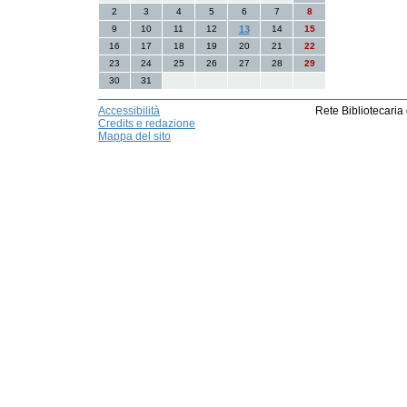
2
3
4
5
6
7
8
9
10
11
12
13
14
15
16
17
18
19
20
21
22
23
24
25
26
27
28
29
30
31
Accessibilità
Rete Bibliotecaria
Credits e redazione
Mappa del sito