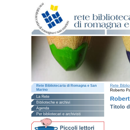
Rete Bibli
Rete Bibliotecaria di Romagna e San
Marino
Roberto Pa
La Rete
Robert
Biblioteche e archivi
Titolo d
Agenda
Per bibliotecari e archivisti