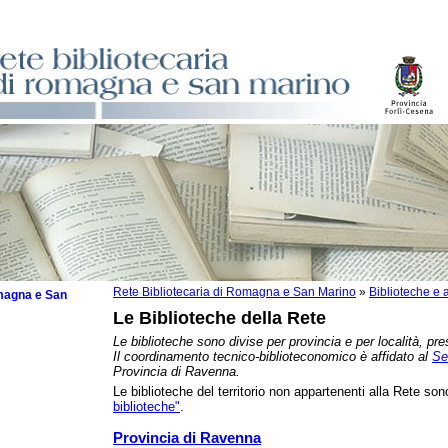
Rete Bibliotecaria di Romagna e San Marino
»
Biblioteche e a
omagna e San
Le Biblioteche della Rete
Le biblioteche sono divise per provincia e per località, pre
Il coordinamento tecnico-biblioteconomico è affidato al
Se
Provincia di Ravenna.
Le biblioteche del territorio non appartenenti alla Rete sono
zzate
biblioteche"
.
che
zzi
Provincia di Ravenna