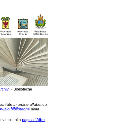
rchivi
»
Biblioteche
sentate in ordine alfabetico.
rvizio biblioteche
della
 visibili alla
pagina "Altre