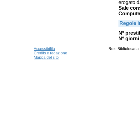
erogato d
Sale cons
Computer
Regole i
Nº prestit
Nº giorni 
Accessibilità
Rete Bibliotecaria
Credits e redazione
Mappa del sito