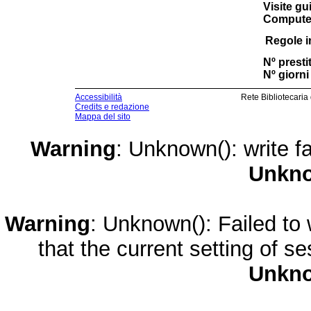
Visite gu
Computer
Regole i
Nº prestit
Nº giorni 
Accessibilità
Rete Bibliotecaria
Credits e redazione
Mappa del sito
Warning
: Unknown(): write fa
Unkn
Warning
: Unknown(): Failed to w
that the current setting of s
Unkn