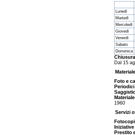
Lunedì
Martedì
Mercoledì
Giovedì
Venerdì
Sabato
Domenica
Chiusura
Dal 15 ag
Material
Foto e ca
Periodici 
Saggisti
Materiale
1960
Servizi of
Fotocopi
Iniziativ
Prestito 