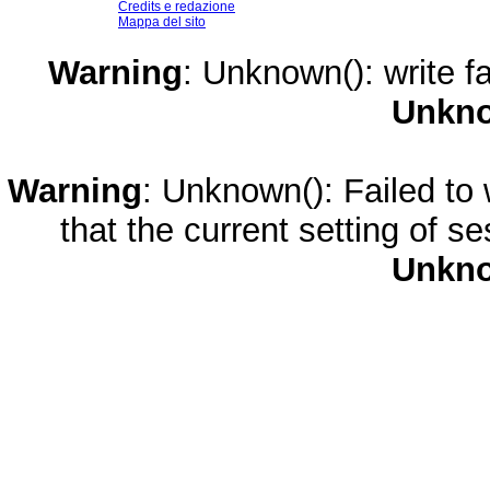
Credits e redazione
Mappa del sito
Warning
: Unknown(): write fa
Unkn
Warning
: Unknown(): Failed to w
that the current setting of s
Unkn