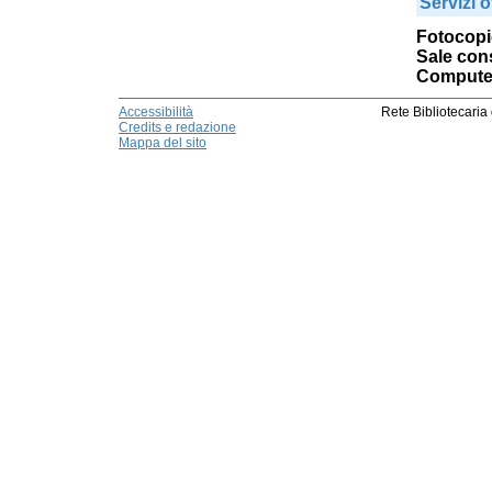
Servizi of
Fotocopi
Sale cons
Computer
Accessibilità
Rete Bibliotecaria
Credits e redazione
Mappa del sito